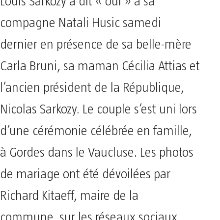
Louis Sarkozy a dit « oui » à sa
compagne Natali Husic samedi
dernier en présence de sa belle-mère
Carla Bruni, sa maman Cécilia Attias et
l’ancien président de la République,
Nicolas Sarkozy. Le couple s’est uni lors
d’une cérémonie célébrée en famille,
à Gordes dans le Vaucluse. Les photos
de mariage ont été dévoilées par
Richard Kitaeff, maire de la
commune, sur les réseaux sociaux.