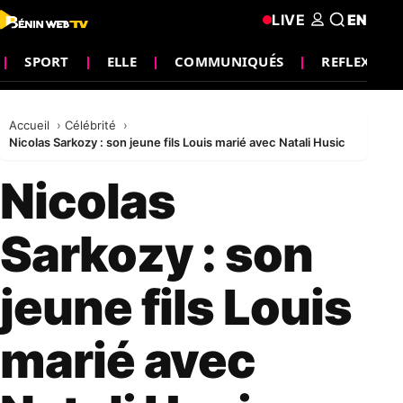
LIVE
EN
SPORT
ELLE
COMMUNIQUÉS
REFLEXION
Accueil
Célébrité
Nicolas Sarkozy : son jeune fils Louis marié avec Natali Husic
Nicolas
Sarkozy : son
jeune fils Louis
marié avec