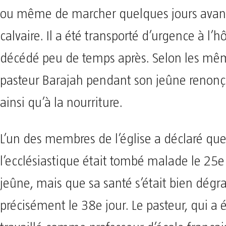
ou même de marcher quelques jours avant 
calvaire. Il a été transporté d’urgence à l’hô
décédé peu de temps après. Selon les mêm
pasteur Barajah pendant son jeûne renonça
ainsi qu’à la nourriture.
L’un des membres de l’église a déclaré qu
l’ecclésiastique était tombé malade le 25e
jeûne, mais que sa santé s’était bien dégr
précisément le 38e jour. Le pasteur, qui a