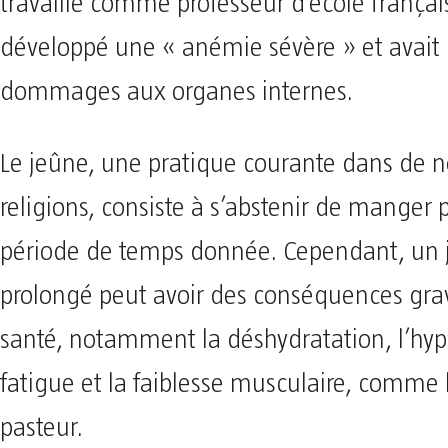
travaillé comme professeur d’école français
développé une « anémie sévère » et avait
dommages aux organes internes.
Le jeûne, une pratique courante dans de
religions, consiste à s’abstenir de manger
période de temps donnée. Cependant, un 
prolongé peut avoir des conséquences grav
santé, notamment la déshydratation, l’hyp
fatigue et la faiblesse musculaire, comme 
pasteur.