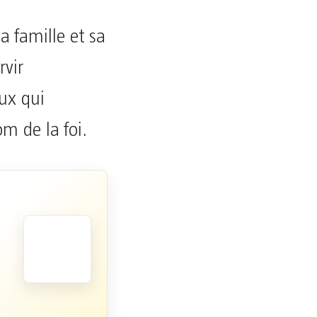
a famille et sa
vir
ux qui
m de la foi.