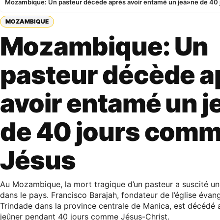
Mozambique: Un pasteur décède après avoir entamé un jeà»ne de 40
MOZAMBIQUE
Mozambique: Un
pasteur décède a
avoir entamé un 
de 40 jours com
Jésus
Au Mozambique, la mort tragique d’un pasteur a suscité u
dans le pays. Francisco Barajah, fondateur de l’église évan
Trindade dans la province centrale de Manica, est décédé 
jeûner pendant 40 jours comme Jésus-Christ.