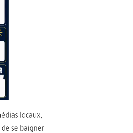
médias locaux,
, de se baigner