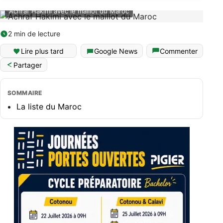
Achraf Hakimi avec le maillot du Maroc
2 min de lecture
Lire plus tard
Google News
Commenter
Partager
SOMMAIRE
La liste du Maroc