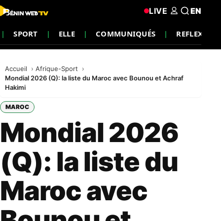
LIVE
EN
SPORT
ELLE
COMMUNIQUÉS
REFLEXION
Accueil
Afrique-Sport
Mondial 2026 (Q): la liste du Maroc avec Bounou et Achraf
Hakimi
MAROC
Mondial 2026
(Q): la liste du
Maroc avec
Bounou et