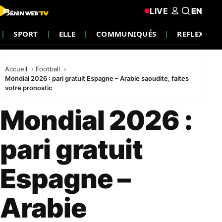
LIVE
EN
SPORT
ELLE
COMMUNIQUÉS
REFLEXION
Accueil
Football
Mondial 2026 : pari gratuit Espagne – Arabie saoudite, faites
votre pronostic
Mondial 2026 :
pari gratuit
Espagne –
Arabie