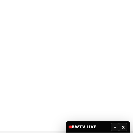
-
x
BWTV LIVE