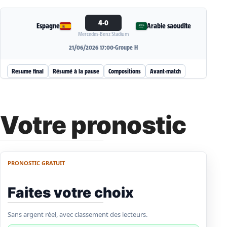
4-0
Espagne
Arabie saoudite
Mercedes-Benz Stadium
21/06/2026 17:00
·
Groupe H
Resume final
Résumé à la pause
Compositions
Avant-match
Votre pronostic
PRONOSTIC GRATUIT
Faites votre choix
Sans argent réel, avec classement des lecteurs.