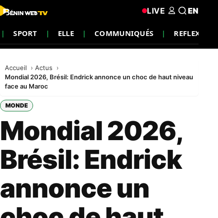
LIVE
EN
SPORT
ELLE
COMMUNIQUÉS
REFLEXION
Accueil
Actus
Mondial 2026, Brésil: Endrick annonce un choc de haut niveau
face au Maroc
MONDE
Mondial 2026,
Brésil: Endrick
annonce un
choc de haut