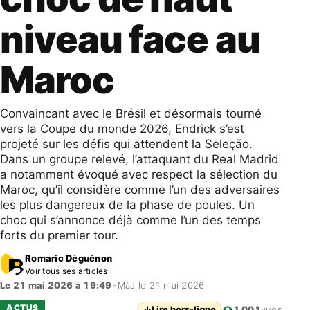
niveau face au
Maroc
Convaincant avec le Brésil et désormais tourné
vers la Coupe du monde 2026, Endrick s’est
projeté sur les défis qui attendent la Seleção.
Dans un groupe relevé, l’attaquant du Real Madrid
a notamment évoqué avec respect la sélection du
Maroc, qu’il considère comme l’un des adversaires
les plus dangereux de la phase de poules. Un
choc qui s’annonce déjà comme l’un des temps
forts du premier tour.
Romaric Déguénon
Voir tous ses articles
Le 21 mai 2026 à 19:49
•
MàJ le 21 mai 2026
ACTUS
↓
Lire hors-ligne
1 001
vues