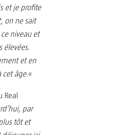
s et je profite
 on ne sait
ce niveau et
s élevées.
nement et en
 cet âge.
«
u Real
rd’hui, par
lus tôt et