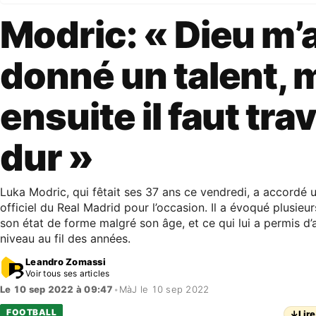
Modric: « Dieu m’
donné un talent, 
ensuite il faut trav
dur »
Luka Modric, qui fêtait ses 37 ans ce vendredi, a accordé u
officiel du Real Madrid pour l’occasion. Il a évoqué plusie
son état de forme malgré son âge, et ce qui lui a permis d’a
niveau au fil des années.
Leandro Zomassi
Voir tous ses articles
Le 10 sep 2022 à 09:47
•
MàJ le 10 sep 2022
FOOTBALL
↓
Lire