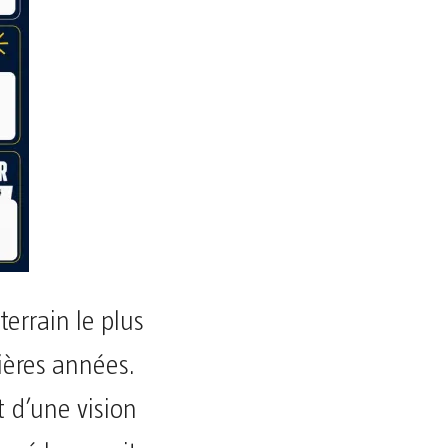
errain le plus
ières années.
 d’une vision