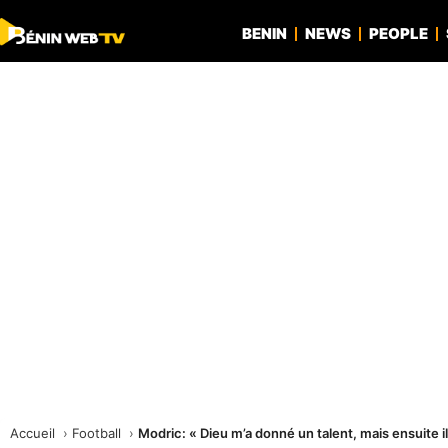
BENIN
NEWS
PEOPLE
Accueil
Football
Modric: « Dieu m’a donné un talent, mais ensuite il 