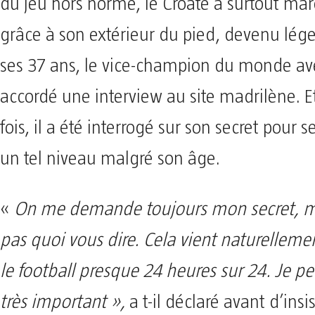
du jeu hors norme, le Croate a surtout mar
grâce à son extérieur du pied, devenu lég
ses 37 ans, le vice-champion du monde ave
accordé une interview au site madrilène. 
fois, il a été interrogé sur son secret pour 
un tel niveau malgré son âge.
«
On me demande toujours mon secret, ma
pas quoi vous dire. Cela vient naturellemen
le football presque 24 heures sur 24. Je pe
très important »,
a t-il déclaré avant d’insi