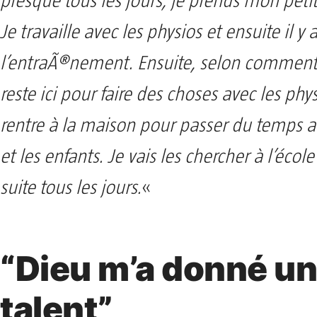
presque tous les jours, je prends mon petit
Je travaille avec les physios et ensuite il y 
l’entraÃ®nement. Ensuite, selon comment 
reste ici pour faire des choses avec les phys
rentre à la maison pour passer du temps av
et les enfants. Je vais les chercher à l’école
suite tous les jours.
«
“Dieu m’a donné u
talent”