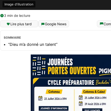
Image d'illustration
3 min de lecture
Lire plus tard
Google News
Com
SOMMAIRE
“Dieu m’a donné un talent”