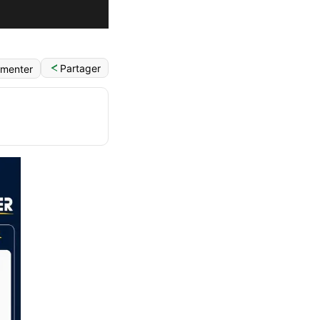
Partager
menter