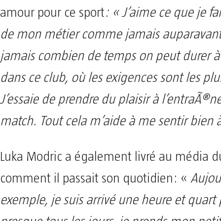
amour pour ce sport
: « J’aime ce que je fai
de mon métier comme jamais auparavant,
jamais combien de temps on peut durer à 
dans ce club, où les exigences sont les plu
J’essaie de prendre du plaisir à l’entraÃ®
match. Tout cela m’aide à me sentir bien à
Luka Modric a également livré au média d
comment il passait son quotidien: «
Aujou
exemple, je suis arrivé une heure et quart p