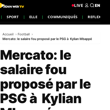
LIVE
EN
SPORT
ELLE
COMMUNIQUÉS
REFLEXION
Accueil
Football
Mercato: le salaire fou proposé par le PSG à Kylian Mbappé
Mercato: le
salaire fou
proposé par le
PSG à Kylian