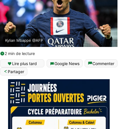
Kylian Mbappé @AFP
2 min de lecture
Lire plus tard
Google News
Commenter
Partager