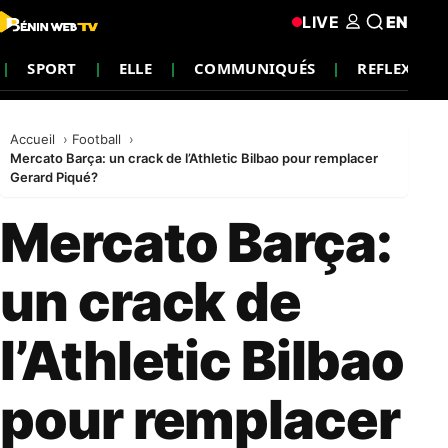
LIVE
EN
SPORT
ELLE
COMMUNIQUÉS
REFLEXION
Accueil
Football
Mercato Barça: un crack de l’Athletic Bilbao pour remplacer
Gerard Piqué?
Mercato Barça:
un crack de
l’Athletic Bilbao
pour remplacer