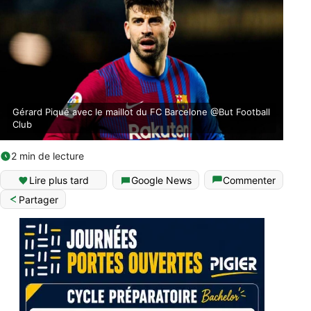
Gérard Piqué avec le maillot du FC Barcelone @But Football
Club
2 min de lecture
Lire plus tard
Google News
Commenter
Partager