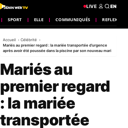
LIVE
EN
SPORT
ELLE
COMMUNIQUÉS
REFLEXION
Accueil
Célébrité
Mariés au premier regard : la mariée transportée d’urgence
après avoir été poussée dans la piscine par son nouveau mari
Mariés au
premier regard
: la mariée
transportée