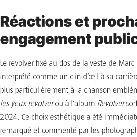
Réactions et proch
engagement publi
Le revolver fixé au dos de la veste de Marc
interprété comme un clin d’œil à sa carrièr
plus particulièrement à la chanson embl
les yeux revolver
ou à l’album
Revolver
sort
2024. Ce choix esthétique a été immédia
remarqué et commenté par les photograph