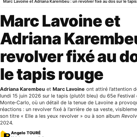
Marc Lavoine et Adriana Karembeu : un revolver fixé au dos sur le tapi
Marc Lavoine et
Adriana Karembeu
revolver fixé au d
le tapis rouge
Adriana Karembeu
et
Marc Lavoine
ont attiré l’attention
lundi 15 juin 2026 sur le tapis (plutôt bleu) du 65e Festival
Monte‑Carlo, où un détail de la tenue de Lavoine a provoq
réactions : un revolver fixé à l’arrière de sa veste, visiblem
son titre « Elle a les yeux revolver » ou à son album
Revolv
2024.
Angelo TOURÉ