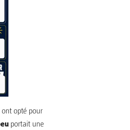
 ont opté pour
beu
portait une