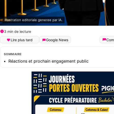
Illustration editoriale generee par IA.
3 min de lecture
Lire plus tard
Google News
Com
SOMMAIRE
Réactions et prochain engagement public