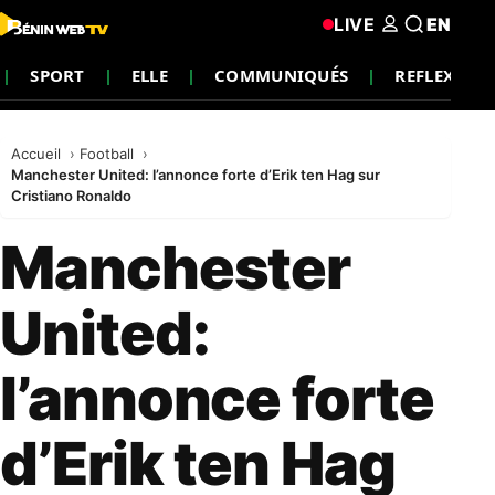
LIVE
EN
SPORT
ELLE
COMMUNIQUÉS
REFLEXION
Accueil
Football
Manchester United: l’annonce forte d’Erik ten Hag sur
Cristiano Ronaldo
Manchester
United:
l’annonce forte
d’Erik ten Hag