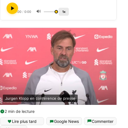
🔊
0:00
/
0:00
1x
Jurgen Klopp en conférence de presse
2 min de lecture
Lire plus tard
Google News
Commenter