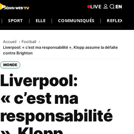
LIVE
EN
SPORT
ELLE
COMMUNIQUÉS
REFLEXION
Accueil
Football
Liverpool: « c’est ma responsabilité », Klopp assume la défaite
contre Brighton
MONDE
Liverpool:
« c’est ma
responsabilité
», Klopp