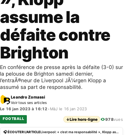
assume la
défaite contre
Brighton
En conférence de presse après la défaite (3-0) sur
la pelouse de Brighton samedi dernier,
l’entraÃ®neur de Liverpool JÃ¼rgen Klopp a
assumé sa part de responsabilité.
Leandro Zomassi
Voir tous ses articles
Le 16 jan 2023 à 16:12
•
MàJ le 16 jan 2023
FOOTBALL
↓
Lire hors-ligne
978
vues
🎧 ÉCOUTER L'ARTICLE
Liverpool: « c’est ma responsabilité », Klopp assume la défaite contre Brighton