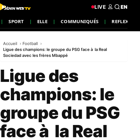
LIVE
EN
SPORT
ELLE
COMMUNIQUÉS
REFLEXION
Accueil
Football
Ligue des champions: le groupe du PSG face à la Real
Sociedad avec les frères Mbappé
Ligue des
champions: le
groupe du PSG
face à la Real