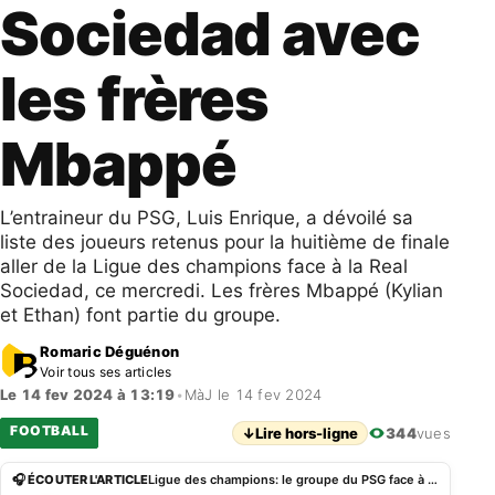
Sociedad avec
les frères
Mbappé
L’entraineur du PSG, Luis Enrique, a dévoilé sa
liste des joueurs retenus pour la huitième de finale
aller de la Ligue des champions face à la Real
Sociedad, ce mercredi. Les frères Mbappé (Kylian
et Ethan) font partie du groupe.
Romaric Déguénon
Voir tous ses articles
Le 14 fev 2024 à 13:19
•
MàJ le 14 fev 2024
FOOTBALL
↓
Lire hors-ligne
344
vues
🎧 ÉCOUTER L'ARTICLE
Ligue des champions: le groupe du PSG face à la Real Sociedad avec les frères Mbappé