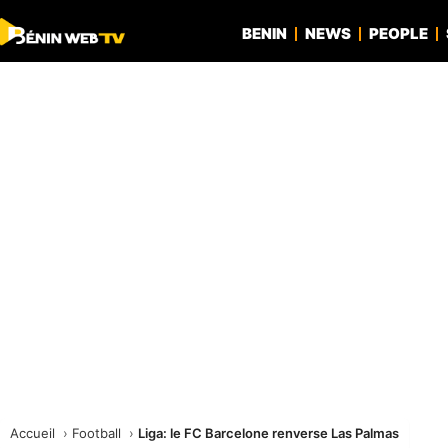
BENIN
NEWS
PEOPLE
Accueil
Football
Liga: le FC Barcelone renverse Las Palmas