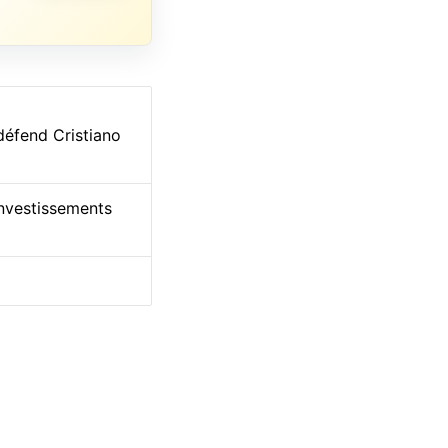
défend Cristiano
investissements