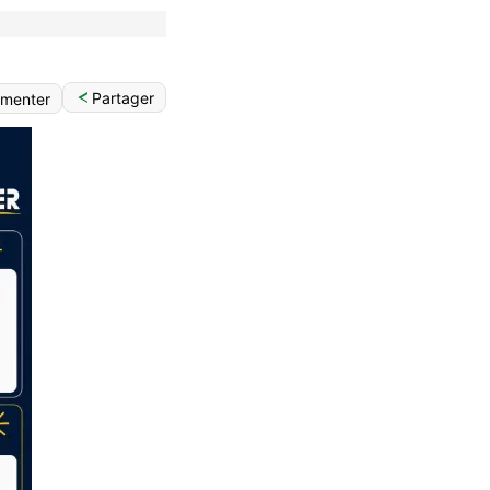
Partager
menter