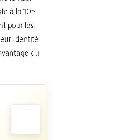
te à la 10e
nt pour les
eur identité
davantage du