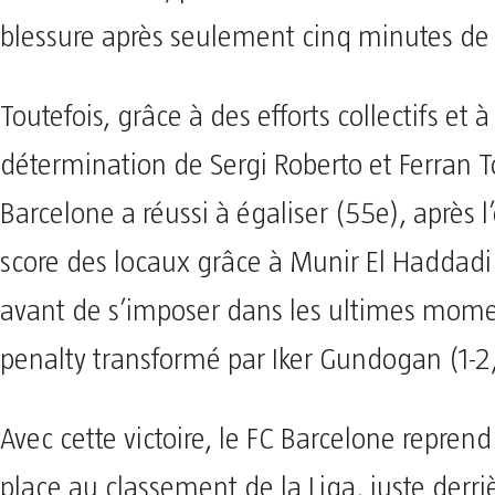
blessure après seulement cinq minutes de 
Toutefois, grâce à des efforts collectifs et à
détermination de Sergi Roberto et Ferran To
Barcelone a réussi à égaliser (55e), après 
score des locaux grâce à Munir El Haddadi 
avant de s’imposer dans les ultimes mome
penalty transformé par Iker Gundogan (1-2
Avec cette victoire, le FC Barcelone reprend
place au classement de la Liga, juste derriè