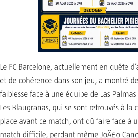
Le FC Barcelone, actuellement en quête d’
et de cohérence dans son jeu, a montré de
faiblesse face à une équipe de Las Palmas
Les Blaugranas, qui se sont retrouvés à la
place avant ce match, ont dû faire face à 
match difficile, perdant même JoÃ£o Canc