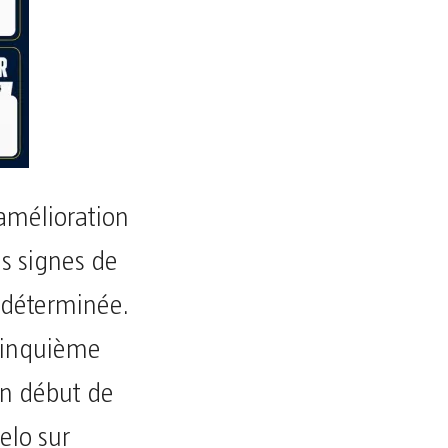
amélioration
s signes de
 déterminée.
 cinquième
un début de
elo sur