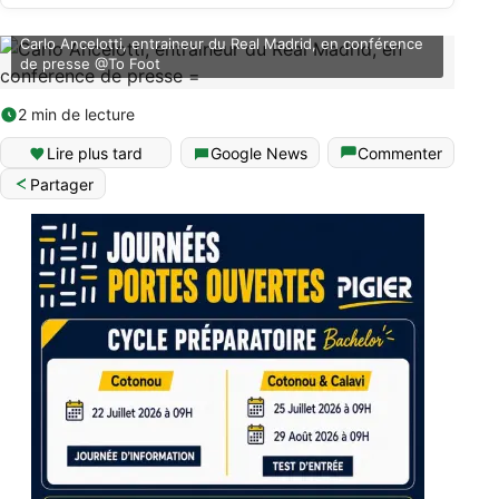
Carlo Ancelotti, entraineur du Real Madrid, en conférence
de presse @To Foot
2 min de lecture
Lire plus tard
Google News
Commenter
Partager