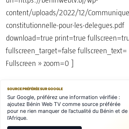
url=https://beninwebtv.bj/wp-
content/uploads/2022/12/Communique
constitutionnelle-pour-les-delegues.pdf
download=true print=true fullscreen=tr
fullscreen_target=false fullscreen_text=
Fullscreen » zoom=0 ]
SOURCE PRÉFÉRÉE SUR GOOGLE
Sur Google, préférez une information vérifiée :
ajoutez Bénin Web TV comme source préférée
pour ne rien manquer de l’actualité du Bénin et de
l’Afrique.