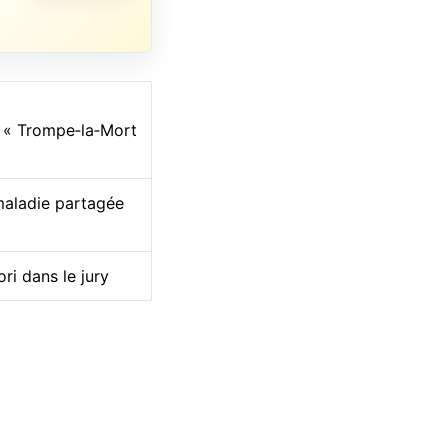
, « Trompe‑la‑Mort
maladie partagée
ri dans le jury