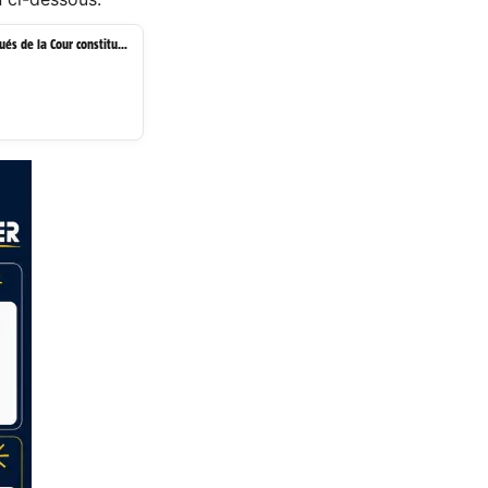
Législatives 2023 au Bénin: programme de formation des délégués de la Cour constitutionnelle