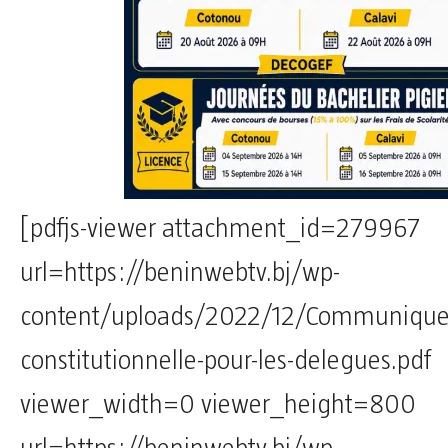
[pdfjs-viewer attachment_id=279967
url=https://beninwebtv.bj/wp-
content/uploads/2022/12/Communique
constitutionnelle-pour-les-delegues.pdf
viewer_width=0 viewer_height=800