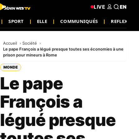
LIVE
EN
SPORT
ELLE
COMMUNIQUÉS
REFLEXION
Accueil
Société
Le pape François a légué presque toutes ses économies à une
prison pour mineurs à Rome
MONDE
Le pape
François a
légué presque
toutes ses