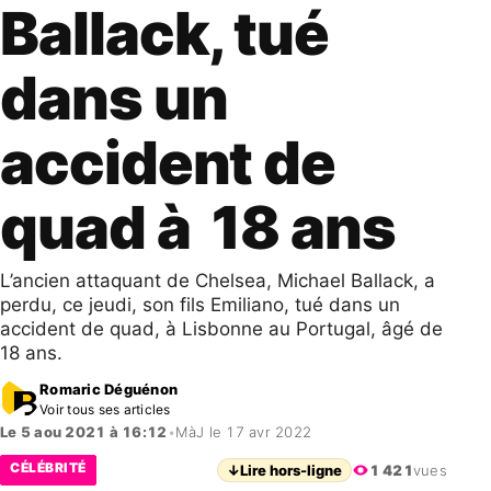
Ballack, tué
dans un
accident de
quad à 18 ans
L’ancien attaquant de Chelsea, Michael Ballack, a
perdu, ce jeudi, son fils Emiliano, tué dans un
accident de quad, à Lisbonne au Portugal, âgé de
18 ans.
Romaric Déguénon
Voir tous ses articles
Le 5 aou 2021 à 16:12
•
MàJ le 17 avr 2022
CÉLÉBRITÉ
↓
Lire hors-ligne
1 421
vues