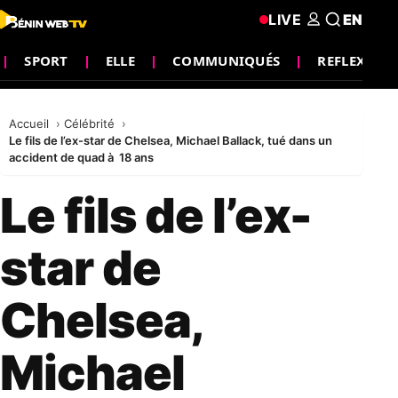
LIVE
EN
SPORT
ELLE
COMMUNIQUÉS
REFLEXION
Accueil
Célébrité
Le fils de l’ex-star de Chelsea, Michael Ballack, tué dans un
accident de quad à 18 ans
Le fils de l’ex-
star de
Chelsea,
Michael