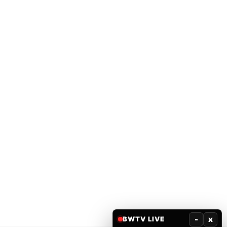
-
x
BWTV LIVE