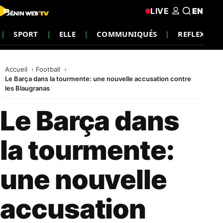
LIVE
EN
SPORT
ELLE
COMMUNIQUÉS
REFLEXION
Accueil
Football
Le Barça dans la tourmente: une nouvelle accusation contre
les Blaugranas
Le Barça dans
la tourmente:
une nouvelle
accusation