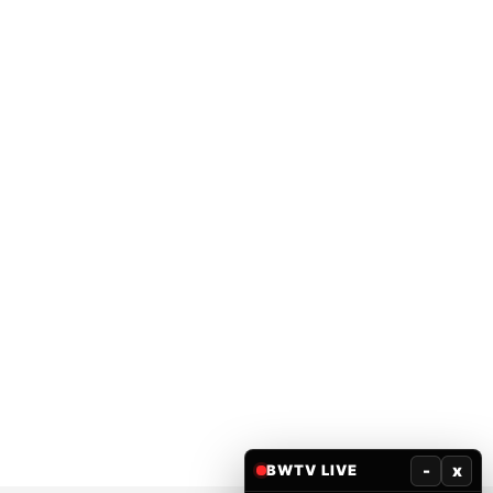
-
x
BWTV LIVE