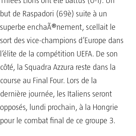
Threes Lions ont été battus (0-1). Un
but de Raspadori (69è) suite à un
superbe enchaÃ®nement, scellait le
sort des vice-champions d’Europe dans
l’élite de la compétition UEFA. De son
côté, la Squadra Azzura reste dans la
course au Final Four. Lors de la
dernière journée, les Italiens seront
opposés, lundi prochain, à la Hongrie
pour le combat final de ce groupe 3.