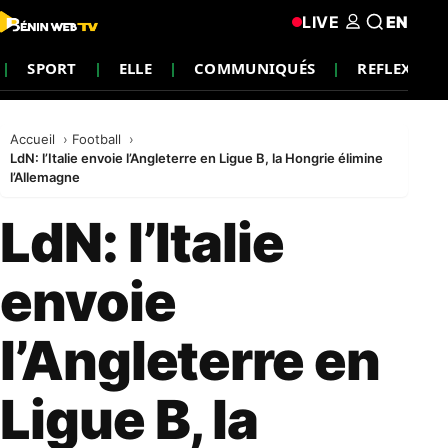
LIVE
EN
SPORT
ELLE
COMMUNIQUÉS
REFLEXION
Accueil
Football
LdN: l’Italie envoie l’Angleterre en Ligue B, la Hongrie élimine
l’Allemagne
LdN: l’Italie
envoie
l’Angleterre en
Ligue B, la