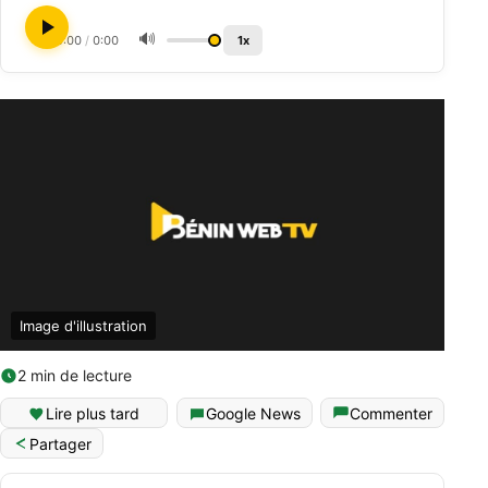
🔊
0:00
/
0:00
1x
Image d'illustration
2 min de lecture
Lire plus tard
Google News
Commenter
Partager