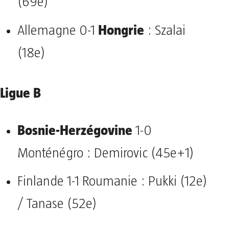
(69e)
Hongrie
Allemagne 0-1
: Szalai
(18e)
Ligue B
Bosnie-Herzégovine
1-0
Monténégro : Demirovic (45e+1)
Finlande 1-1 Roumanie : Pukki (12e)
/ Tanase (52e)