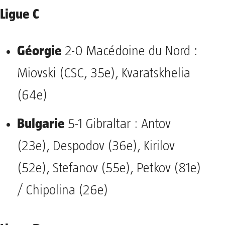
Ligue C
Géorgie
2-0 Macédoine du Nord :
Miovski (CSC, 35e), Kvaratskhelia
(64e)
Bulgarie
5-1 Gibraltar : Antov
(23e), Despodov (36e), Kirilov
(52e), Stefanov (55e), Petkov (81e)
/ Chipolina (26e)