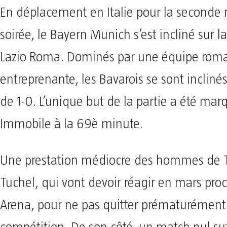
En déplacement en Italie pour la seconde 
soirée, le Bayern Munich s’est incliné sur l
Lazio Roma. Dominés par une équipe roma
entreprenante, les Bavarois se sont inclinés
de 1-0. L’unique but de la partie a été mar
Immobile à la 69è minute.
Une prestation médiocre des hommes de
Tuchel, qui vont devoir réagir en mars proch
Arena, pour ne pas quitter prématurément