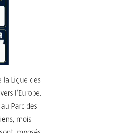
 la Ligue des
vers l’Europe.
 au Parc des
siens, mois
e sont imposés