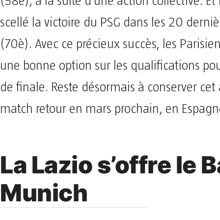
(58è), à la suite d’une action collective. Et
scellé la victoire du PSG dans les 20 derni
(70è). Avec ce précieux succès, les Parisie
une bonne option sur les qualifications pou
de finale. Reste désormais à conserver ce
match retour en mars prochain, en Espagn
La Lazio s’offre le 
Munich