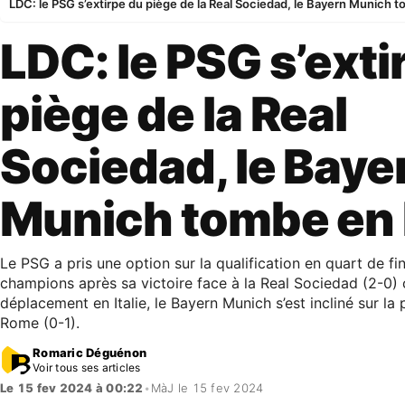
LDC: le PSG s’extirpe du piège de la Real Sociedad, le Bayern Munich t
LDC: le PSG s’exti
piège de la Real
Sociedad, le Baye
Munich tombe en I
Le PSG a pris une option sur la qualification en quart de fi
champions après sa victoire face à la Real Sociedad (2-0) 
déplacement en Italie, le Bayern Munich s’est incliné sur la
Rome (0-1).
Romaric Déguénon
Voir tous ses articles
Le 15 fev 2024 à 00:22
•
MàJ le 15 fev 2024