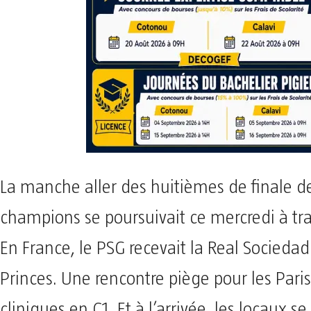
La manche aller des huitièmes de finale de
champions se poursuivait ce mercredi à tra
En France, le PSG recevait la Real Sociedad
Princes. Une rencontre piège pour les Pari
cliniques en C1. Et à l’arrivée, les locaux s