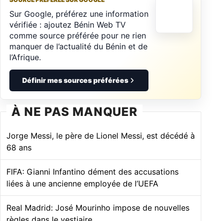
Sur Google, préférez une information
vérifiée : ajoutez Bénin Web TV
comme source préférée pour ne rien
manquer de l’actualité du Bénin et de
l’Afrique.
Définir mes sources préférées
À NE PAS MANQUER
Jorge Messi, le père de Lionel Messi, est décédé à
68 ans
FIFA: Gianni Infantino dément des accusations
liées à une ancienne employée de l’UEFA
Real Madrid: José Mourinho impose de nouvelles
règles dans le vestiaire