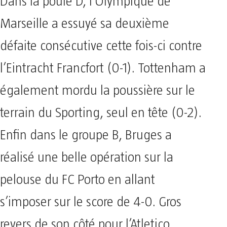
Dans la poule D, l’Olympique de
Marseille a essuyé sa deuxième
défaite consécutive cette fois-ci contre
l’Eintracht Francfort (0-1). Tottenham a
également mordu la poussière sur le
terrain du Sporting, seul en tête (0-2).
Enfin dans le groupe B, Bruges a
réalisé une belle opération sur la
pelouse du FC Porto en allant
s’imposer sur le score de 4-0. Gros
revers de son côté pour l’Atletico