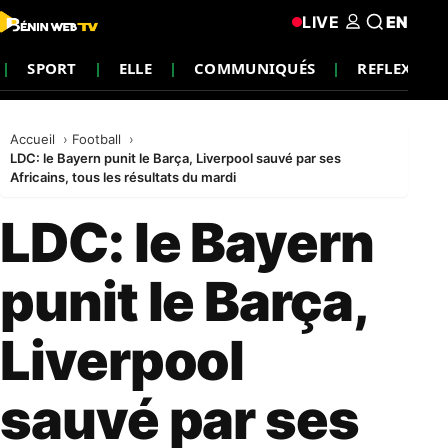
LIVE
EN
SPORT
ELLE
COMMUNIQUÉS
REFLEXION
Accueil
Football
LDC: le Bayern punit le Barça, Liverpool sauvé par ses
Africains, tous les résultats du mardi
LDC: le Bayern
punit le Barça,
Liverpool
sauvé par ses