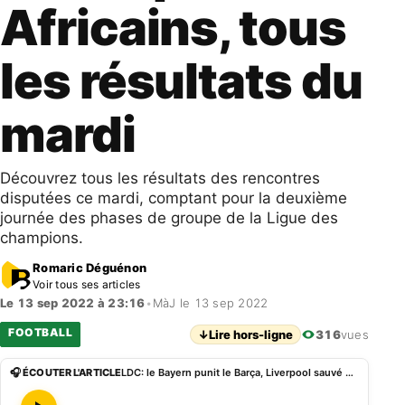
Africains, tous
les résultats du
mardi
Découvrez tous les résultats des rencontres
disputées ce mardi, comptant pour la deuxième
journée des phases de groupe de la Ligue des
champions.
Romaric Déguénon
Voir tous ses articles
Le 13 sep 2022 à 23:16
•
MàJ le 13 sep 2022
FOOTBALL
↓
Lire hors-ligne
316
vues
🎧 ÉCOUTER L'ARTICLE
LDC: le Bayern punit le Barça, Liverpool sauvé par ses Africains, tous les résultats du mardi