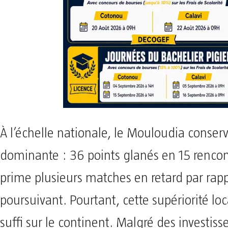
À l’échelle nationale, le Mouloudia conser
dominante : 36 points glanés en 15 rencon
prime plusieurs matches en retard par rapp
poursuivant. Pourtant, cette supériorité loc
suffi sur le continent. Malgré des investis