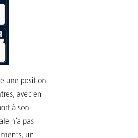
ve une position
tres, avec en
ort à son
ale n’a pas
sements, un