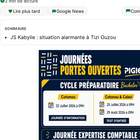
2 min de lecture
Lire plus tard
Google News
Com
SOMMAIRE
JS Kabylie : situation alarmante à Tizi Ouzou