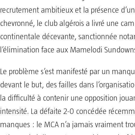
recrutement ambitieux et la présence d’un
chevronné, le club algérois a livré une c
continentale décevante, sanctionnée not
l’élimination face aux Mamelodi Sundown
Le problème s’est manifesté par un manque
devant le but, des failles dans l’organisati
la difficulté à contenir une opposition jou
intensité. La défaite 2-0 concédée récemme
manques : le MCA n’a jamais vraiment tro