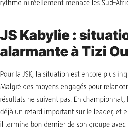
rythme ni réellement menacé les Sud‑Afric
JS Kabylie : situati
alarmante à Tizi O
Pour la JSK, la situation est encore plus in
Malgré des moyens engagés pour relancer l
résultats ne suivent pas. En championnat, 
déjà un retard important sur le leader, et e
il termine bon dernier de son groupe avec