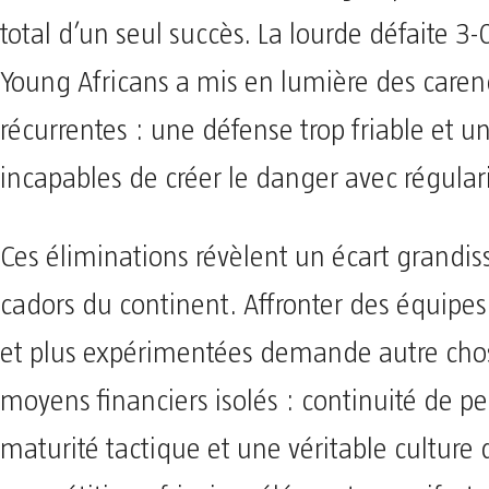
total d’un seul succès. La lourde défaite 3-
Young Africans a mis en lumière des caren
récurrentes : une défense trop friable et u
incapables de créer le danger avec régulari
Ces éliminations révèlent un écart grandis
cadors du continent. Affronter des équipe
et plus expérimentées demande autre cho
moyens financiers isolés : continuité de p
maturité tactique et une véritable culture 