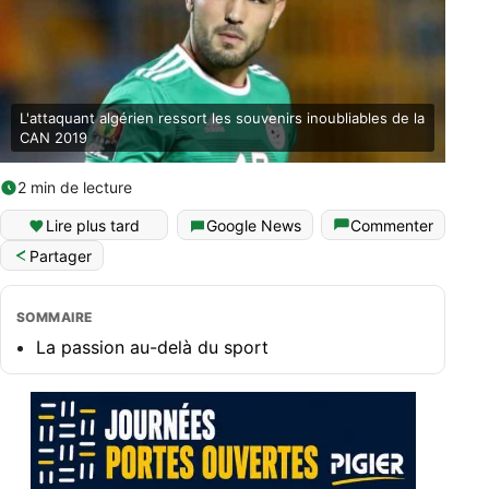
L'attaquant algérien ressort les souvenirs inoubliables de la
CAN 2019
2 min de lecture
Lire plus tard
Google News
Commenter
Partager
SOMMAIRE
La passion au-delà du sport