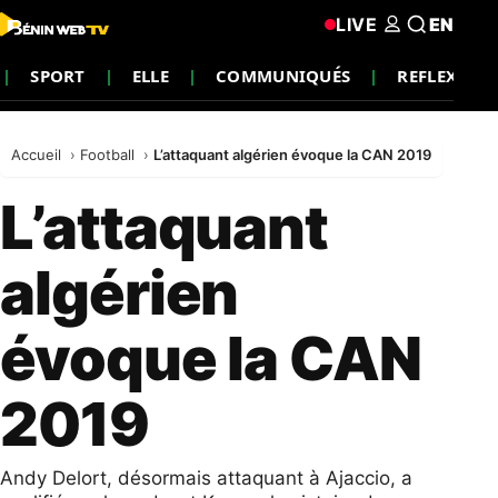
LIVE
EN
SPORT
ELLE
COMMUNIQUÉS
REFLEXION
Accueil
Football
L’attaquant algérien évoque la CAN 2019
L’attaquant
algérien
évoque la CAN
2019
Andy Delort, désormais attaquant à Ajaccio, a