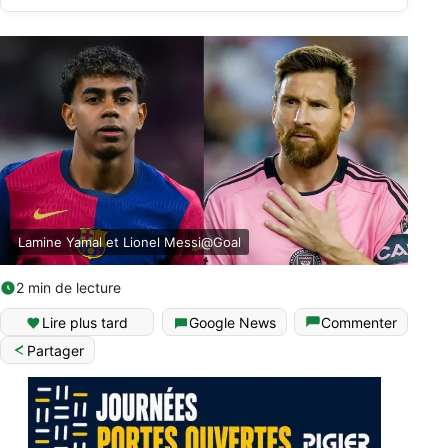
Lamine Yamal et Lionel Messi@Goal
2 min de lecture
Lire plus tard
Google News
Commenter
Partager