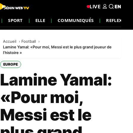
LIVE
EN
SPORT
ELLE
COMMUNIQUÉS
REFLEXION
Accueil
Football
Lamine Yamal: «Pour moi, Messi est le plus grand joueur de
l’histoire »
EUROPE
Lamine Yamal:
«Pour moi,
Messi est le
plus grand