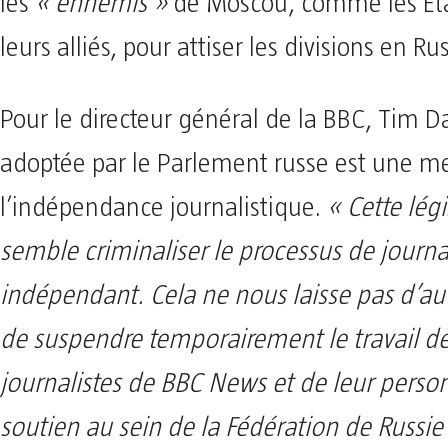
les
« ennemis »
de Moscou, comme les Eta
leurs alliés, pour attiser les divisions en Rus
Pour le directeur général de la BBC, Tim Dav
adoptée par le Parlement russe est une m
l’indépendance journalistique.
« Cette légi
semble criminaliser le processus de journ
indépendant. Cela ne nous laisse pas d’au
de suspendre temporairement le travail de
journalistes de BBC News et de leur perso
soutien au sein de la Fédération de Russi