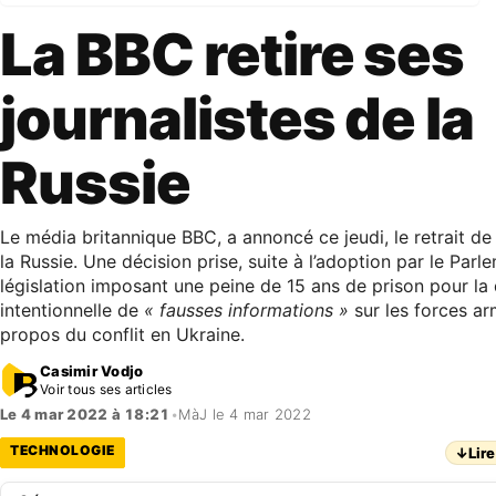
La BBC retire ses
journalistes de la
Russie
Le média britannique BBC, a annoncé ce jeudi, le retrait de 
la Russie. Une décision prise, suite à l’adoption par le Parl
législation imposant une peine de 15 ans de prison pour la 
intentionnelle de
« fausses informations »
sur les forces ar
propos du conflit en Ukraine.
Casimir Vodjo
Voir tous ses articles
Le 4 mar 2022 à 18:21
•
MàJ le 4 mar 2022
TECHNOLOGIE
↓
Lire