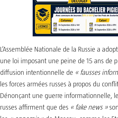
L’Assemblée Nationale de la Russie a adopt
une loi imposant une peine de 15 ans de pr
diffusion intentionnelle de
« fausses infor
les forces armées russes à propos du confli
Dénonçant une guerre informationnelle, le
russes affirment que des
« fake news »
son