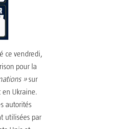
é ce vendredi,
ison pour la
mations »
sur
t en Ukraine.
s autorités
t utilisées par