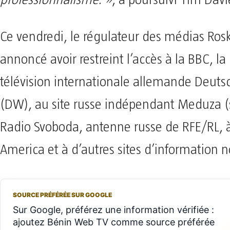
professionnalisme. »
, a poursuivi Tim Davi
Ce vendredi, le régulateur des médias Ro
annoncé avoir restreint l’accès à la BBC, la 
télévision internationale allemande Deuts
(DW), au site russe indépendant Meduza (s
Radio Svoboda, antenne russe de RFE/RL, à
America et à d’autres sites d’information
SOURCE PRÉFÉRÉE SUR GOOGLE
Sur Google, préférez une information vérifiée :
ajoutez Bénin Web TV comme source préférée