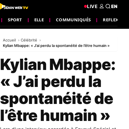
LIVE
EN
SPORT
ELLE
COMMUNIQUÉS
REFLEXION
Accueil
Célébrité
Kylian Mbappe: « J’ai perdu la spontanéité de l’être humain »
Kylian Mbappe:
« J’ai perdu la
spontanéité de
l’être humain »