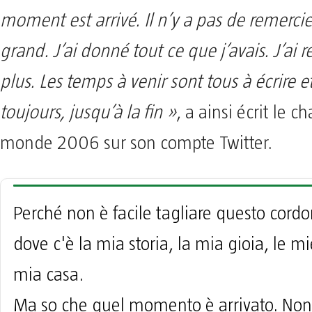
moment est arrivé. Il n’y a pas de remerc
grand. J’ai donné tout ce que j’avais. J’ai 
plus. Les temps à venir sont tous à écrire et
toujours, jusqu’à la fin »
, a ainsi écrit le 
monde 2006 sur son compte Twitter.
Perché non è facile tagliare questo cord
dove c'è la mia storia, la mia gioia, le mi
mia casa.
Ma so che quel momento è arrivato. Non 