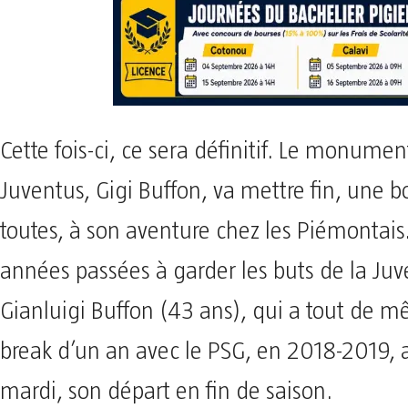
Cette fois-ci, ce sera définitif. Le monumen
Juventus, Gigi Buffon, va mettre fin, une b
toutes, à son aventure chez les Piémontais
années passées à garder les buts de la Juv
Gianluigi Buffon (43 ans), qui a tout de m
break d’un an avec le PSG, en 2018-2019, 
mardi, son départ en fin de saison.