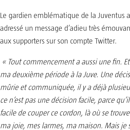
Le gardien emblématique de la Juventus a
adressé un message d’adieu très émouvant
aux supporters sur son compte Twitter.
« Tout commencement a aussi une fin. Et c
ma deuxième période à la Juve. Une décisi
mûrie et communiquée, il y a déjà plusieu
ce n’est pas une décision facile, parce qu’il
facile de couper ce cordon, là où se trouve
ma joie, mes larmes, ma maison. Mais je s