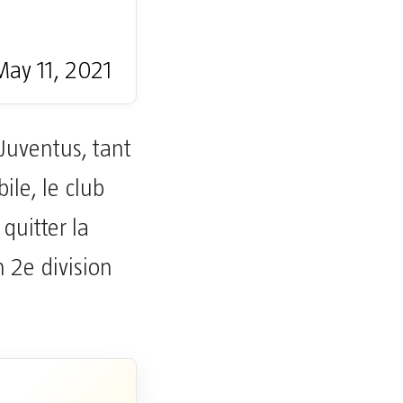
May 11, 2021
Juventus, tant
le, le club
quitter la
 2e division