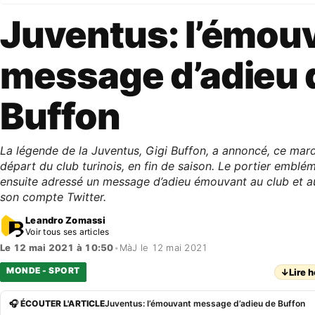
Juventus: l’émou
message d’adieu 
Buffon
La légende de la Juventus, Gigi Buffon, a annoncé, ce mard
départ du club turinois, en fin de saison. Le portier emblém
ensuite adressé un message d’adieu émouvant au club et a
son compte Twitter.
Leandro Zomassi
Voir tous ses articles
Le 12 mai 2021 à 10:50
•
MàJ le 12 mai 2021
MONDE - SPORT
↓
Lire h
🎧 ÉCOUTER L'ARTICLE
Juventus: l’émouvant message d’adieu de Buffon