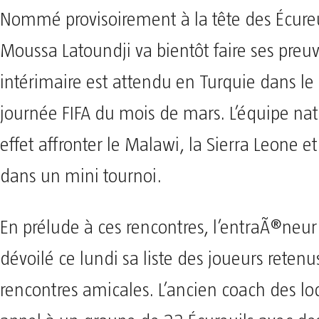
Nommé provisoirement à la tête des Écureu
Moussa Latoundji va bientôt faire ses preu
intérimaire est attendu en Turquie dans le
journée FIFA du mois de mars. L’équipe nat
effet affronter le Malawi, la Sierra Leone et
dans un mini tournoi.
En prélude à ces rencontres, l’entraÃ®neur
dévoilé ce lundi sa liste des joueurs retenu
rencontres amicales. L’ancien coach des loc