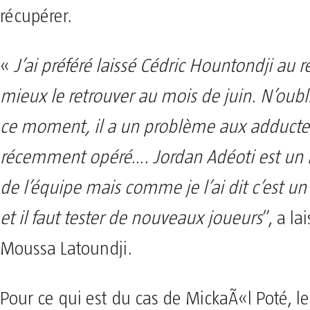
récupérer.
«
J’ai préféré laissé Cédric Hountondji au 
mieux le retrouver au mois de juin. N’oubl
ce moment, il a un problème aux adducteurs
récemment opéré…. Jordan Adéoti est u
de l’équipe mais comme je l’ai dit c’est u
et il faut tester de nouveaux joueurs
”, a l
Moussa Latoundji.
Pour ce qui est du cas de MickaÃ«l Poté, l