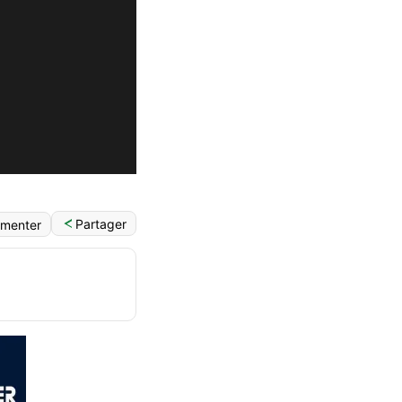
Partager
menter