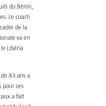
ils du Bénin,
ves. Le coach
 cadre de la
ionale va en
 le Libéria
 de 43 ans a
s pour ces
aux a fait