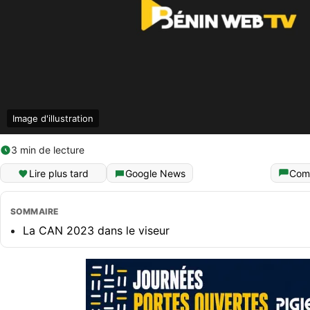
Image d'illustration
3 min de lecture
Lire plus tard
Google News
Com
SOMMAIRE
La CAN 2023 dans le viseur