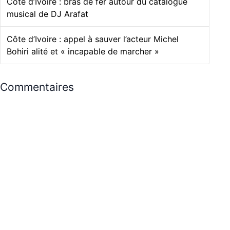
Côte d’Ivoire : bras de fer autour du catalogue
musical de DJ Arafat
Côte d’Ivoire : appel à sauver l’acteur Michel
Bohiri alité et « incapable de marcher »
Commentaires