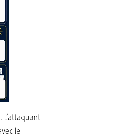
. L’attaquant
avec le