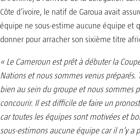
Côte d’ivoire, le natif de Garoua avait assu
équipe ne sous-estime aucune équipe et qu
donner pour arracher son sixième titre afri
« Le Cameroun est prêt à débuter la Coupe
Nations et nous sommes venus préparés. T
bien au sein du groupe et nous sommes pr
concourir. Il est difficile de faire un prono
car toutes les équipes sont motivées et b
sous-estimons aucune équipe car il n’y a p