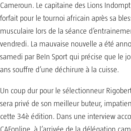
Cameroun. Le capitaine des Lions Indompt
forfait pour le tournoi africain après sa ble
musculaire lors de la séance d’entraineme
vendredi. La mauvaise nouvelle a été ann
samedi par BeIn Sport qui précise que le j
ans souffre d’une déchirure à la cuisse.
Un coup dur pour le sélectionneur Rigober
sera privé de son meilleur buteur, impatien
cette 34è édition. Dans une interview acc
CAFonline, à l’arrivée de la délégation ca