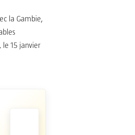
ec la Gambie,
ables
 le 15 janvier