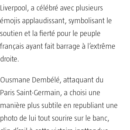
Liverpool, a célébré avec plusieurs
émojis applaudissant, symbolisant le
soutien et la fierté pour le peuple
français ayant fait barrage à l’extrême
droite.
Ousmane Dembélé, attaquant du
Paris Saint-Germain, a choisi une
manière plus subtile en republiant une
photo de lui tout sourire sur le banc,