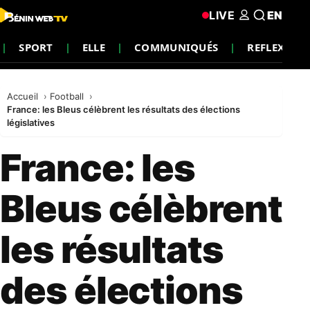
LIVE
EN
SPORT
ELLE
COMMUNIQUÉS
REFLEXION
Accueil
Football
France: les Bleus célèbrent les résultats des élections
législatives
France: les
Bleus célèbrent
les résultats
des élections