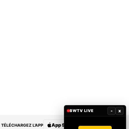
-
x
BWTV LIVE
App Store
Google Play
TÉLÉCHARGEZ L’APP