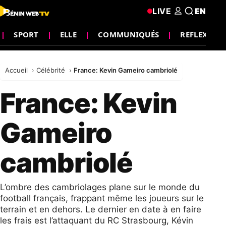
LIVE
EN
SPORT
ELLE
COMMUNIQUÉS
REFLEXION
Accueil
Célébrité
France: Kevin Gameiro cambriolé
France: Kevin
Gameiro
cambriolé
L’ombre des cambriolages plane sur le monde du
football français, frappant même les joueurs sur le
terrain et en dehors. Le dernier en date à en faire
les frais est l’attaquant du RC Strasbourg, Kévin