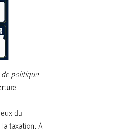
 de politique
erture
deux du
la taxation. À