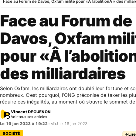
Face au Forum de Davos, Oxfam milite pour «Â l’abolitionÂ » des milliar
Face au Forum de
Davos, Oxfam mili
pour «Â l’abolitio
des milliardaires
Selon Oxfam, les milliardaires ont doublé leur fortune et so
nombreux. C’est pourquoi, l’ONG préconise de taxer les plu
réduire ces inégalités, au moment où s’ouvre le sommet de
Vincent DEGUENON
Voir tous ses articles
Le 16 jan 2023 à 19:22
•
MàJ le 16 jan 2023
SOCIÉTÉ
↓
Lire