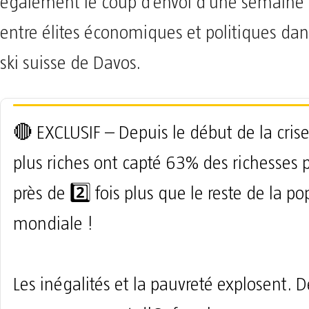
également le coup d’envoi d’une semaine
entre élites économiques et politiques dan
ski suisse de Davos.
🔴 EXCLUSIF – Depuis le début de la crise,
plus riches ont capté 63% des richesses p
près de 2️⃣ fois plus que le reste de la p
mondiale !
Les inégalités et la pauvreté explosent. 