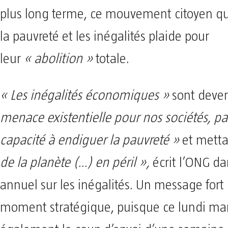
plus long terme, ce mouvement citoyen qui
la pauvreté et les inégalités plaide pour
leur
« abolition »
totale.
« Les inégalités économiques »
sont dev
menace existentielle pour nos sociétés, pa
capacité à endiguer la pauvreté »
et mett
de la planète (…) en péril »,
écrit l’ONG da
annuel sur les inégalités. Un message fort
moment stratégique, puisque ce lundi ma