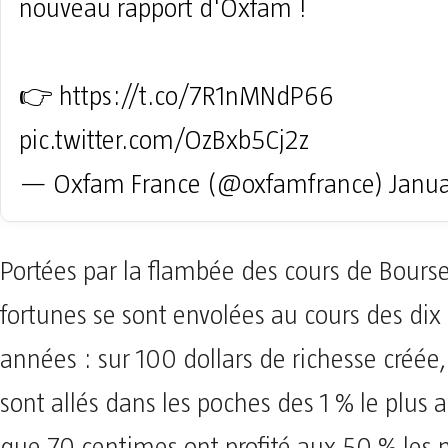
nouveau rapport d'Oxfam !
👉
https://t.co/7R1nMNdP66
pic.twitter.com/OzBxb5Cj2z
— Oxfam France (@oxfamfrance)
Janua
Portées par la flambée des cours de Bourse
fortunes se sont envolées au cours des dix
années : sur 100 dollars de richesse créée
sont allés dans les poches des 1 % le plus a