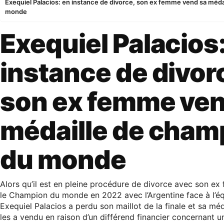
Exequiel Palacios: en instance de divorce, son ex femme vend sa méd
monde
Exequiel Palacios
instance de divor
son ex femme ven
médaille de cham
du monde
Alors qu’il est en pleine procédure de divorce avec son ex
le Champion du monde en 2022 avec l’Argentine face à l’é
Exequiel Palacios a perdu son maillot de la finale et sa mé
les a vendu en raison d’un différend financier concernant u