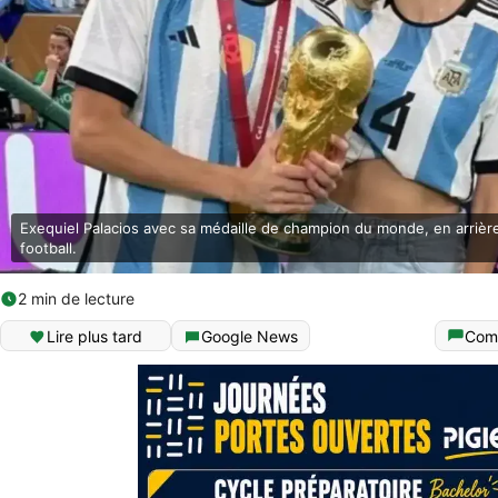
Exequiel Palacios avec sa médaille de champion du monde, en arrière
football.
2 min de lecture
Lire plus tard
Google News
Com