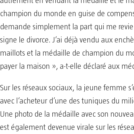
autrement en vendant la médaille et le ma
champion du monde en guise de compensat
demande simplement la part qui me revien
signe le divorce. J’ai déjà vendu aux enchè
maillots et la médaille de champion du 
payer la maison », a-t-elle déclaré aux mé
Sur les réseaux sociaux, la jeune femme s’
avec l’acheteur d’une des tuniques du mili
Une photo de la médaille avec son nouveau
est également devenue virale sur les rése