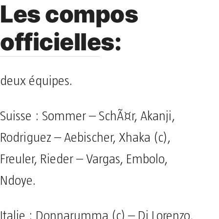
Les compos
officielles:
deux équipes.
Suisse : Sommer – SchÃ¤r, Akanji,
Rodriguez – Aebischer, Xhaka (c),
Freuler, Rieder – Vargas, Embolo,
Ndoye.
Italie : Donnarumma (c) – Di Lorenzo,