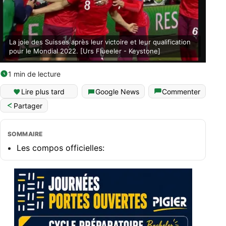
La joie des Suisses après leur victoire et leur qualification
pour le Mondial 2022. [Urs Flueeler - Keystone]
1 min de lecture
Lire plus tard
Google News
Commenter
Partager
SOMMAIRE
Les compos officielles: