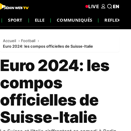
LIVE
EN
SPORT
ELLE
COMMUNIQUÉS
REFLEXION
Accueil
Football
Euro 2024: les compos officielles de Suisse-Italie
Euro 2024: les
compos
officielles de
Suisse-Italie