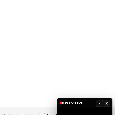
-
x
BWTV LIVE