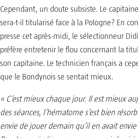
Cependant, un doute subsiste. Le capitain
sera-t-il titularisé face à la Pologne? En c
presse cet après-midi, le sélectionneur D
préfère entretenir le flou concernant la titu
son capitaine. Le technicien français a ce
que le Bondynois se sentait mieux.
« C’est mieux chaque jour. Il est mieux aujo
des séances, l’hématome s’est bien résorbé
envie de jouer demain qu’il en avait envie