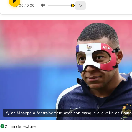
🔊
0:00
/
0:00
1x
Kylian Mbappé à l'entrainement avec son masque à la veille de Fran
2 min de lecture