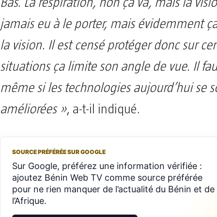
Bas. La respiration, non ça va, mais la visio
jamais eu à le porter, mais évidemment ça
la vision. Il est censé protéger donc sur ce
situations ça limite son angle de vue. Il fa
même si les technologies aujourd’hui se s
améliorées »
, a-t-il indiqué.
SOURCE PRÉFÉRÉE SUR GOOGLE
Sur Google, préférez une information vérifiée :
ajoutez Bénin Web TV comme source préférée
pour ne rien manquer de l’actualité du Bénin et de
l’Afrique.