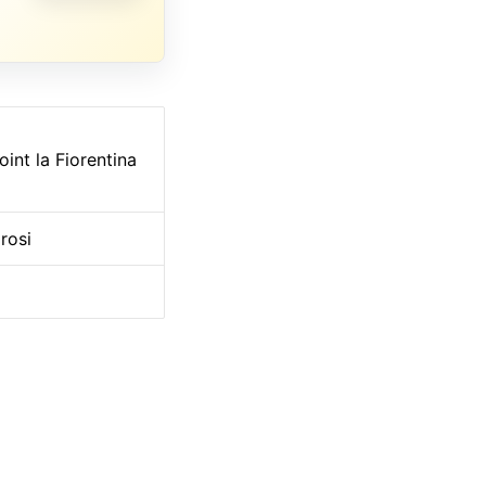
int la Fiorentina
rosi