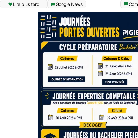
Lire plus tard
Google News
Com