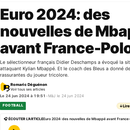
Euro 2024: des
nouvelles de Mb
avant France-Pol
Le sélectionneur français Didier Deschamps a évoqué la si
attaquant Kylian Mbappé. Et le coach des Bleus a donné de
rassurantes du joueur tricolore.
Romaric Déguénon
Voir tous ses articles
Le 24 jun 2024 à 19:51
•
MàJ le 24 jun 2024
FOOTBALL
↓
Lire
🎧 ÉCOUTER L'ARTICLE
Euro 2024: des nouvelles de Mbappé avant France