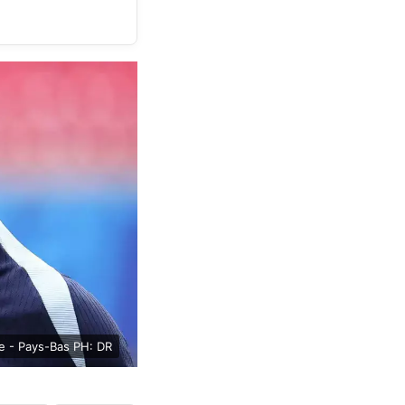
ce - Pays-Bas PH: DR