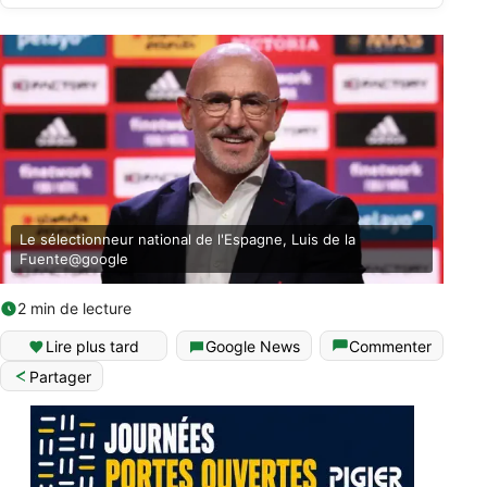
Le sélectionneur national de l'Espagne, Luis de la
Fuente@google
2 min de lecture
Lire plus tard
Google News
Commenter
Partager