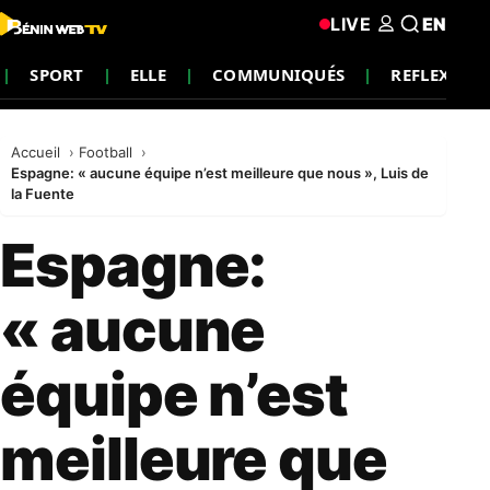
LIVE
EN
SPORT
ELLE
COMMUNIQUÉS
REFLEXION
Accueil
Football
Espagne: « aucune équipe n’est meilleure que nous », Luis de
la Fuente
Espagne:
« aucune
équipe n’est
meilleure que