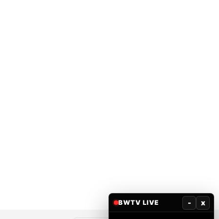
-
x
BWTV LIVE