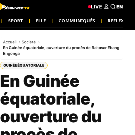
LIVE
EN
SPORT
ELLE
COMMUNIQUÉS
REFLEXION
Accueil
Société
En Guinée équatoriale, ouverture du procès de Baltasar Ebang
Engonga
GUINÉE ÉQUATORIALE
En Guinée
équatoriale,
ouverture du
procès de