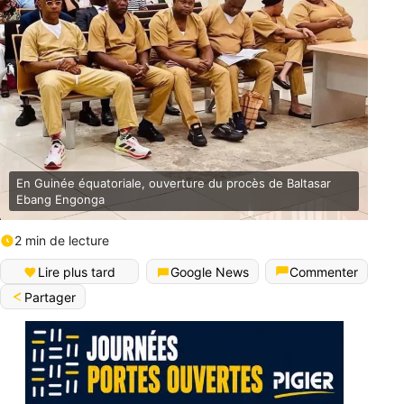
En Guinée équatoriale, ouverture du procès de Baltasar
Ebang Engonga
2 min de lecture
Lire plus tard
Google News
Commenter
Partager