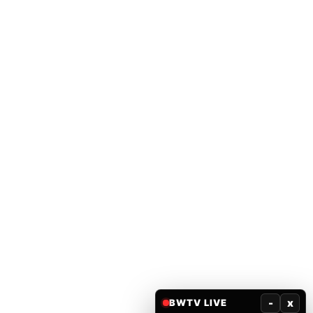
-
x
BWTV LIVE