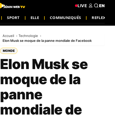
LIVE
EN
SPORT
ELLE
COMMUNIQUÉS
REFLEXION
Accueil
Technologie
Elon Musk se moque de la panne mondiale de Facebook
MONDE
Elon Musk se
moque de la
panne
mondiale de