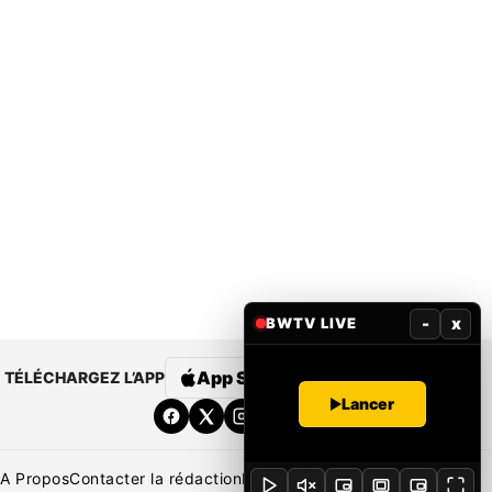
-
x
BWTV LIVE
App Store
Google Play
TÉLÉCHARGEZ L’APP
Lancer
A Propos
Contacter la rédaction
Rédaction
Mentions légales