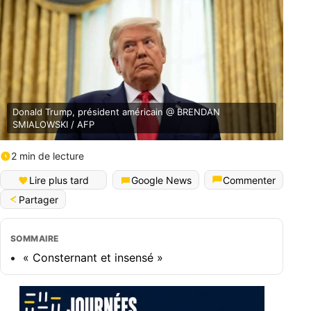
Donald Trump, président américain @ BRENDAN
SMIALOWSKI / AFP
2 min de lecture
Lire plus tard
Google News
Commenter
Partager
SOMMAIRE
« Consternant et insensé »