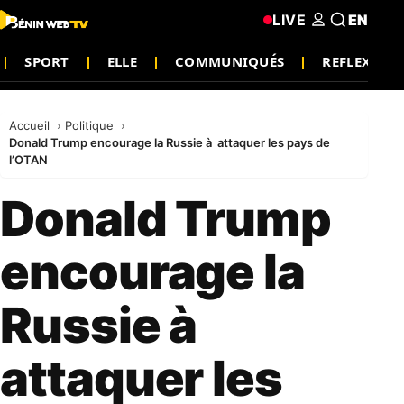
LIVE
EN
SPORT
ELLE
COMMUNIQUÉS
REFLEXION
Accueil
Politique
Donald Trump encourage la Russie à attaquer les pays de
l’OTAN
Donald Trump
encourage la
Russie à
attaquer les