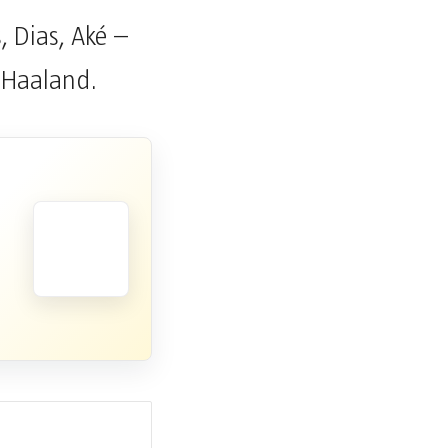
, Dias, Aké –
– Haaland.