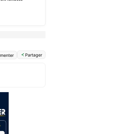
Partager
menter