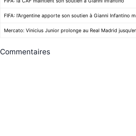
FIFA: la CAF maintient son soutien à Gianni Infantino
FIFA: l’Argentine apporte son soutien à Gianni Infantino 
Mercato: Vinicius Junior prolonge au Real Madrid jusqu’
Commentaires