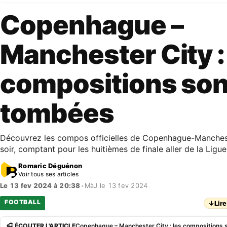
Copenhague –
Manchester City :
compositions son
tombées
Découvrez les compos officielles de Copenhague-Manches
soir, comptant pour les huitièmes de finale aller de la Lig
Romaric Déguénon
Voir tous ses articles
Le 13 fev 2024 à 20:38
•
MàJ le 13 fev 2024
FOOTBALL
↓
Lire
🎧 ÉCOUTER L'ARTICLE
Copenhague – Manchester City : les compositions