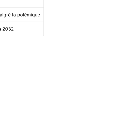
malgré la polémique
en 2032