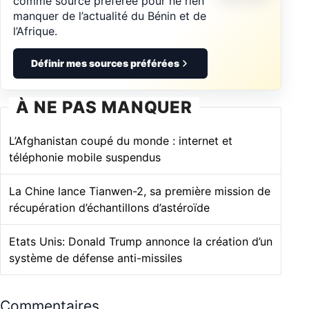
comme source préférée pour ne rien
manquer de l’actualité du Bénin et de
l’Afrique.
Définir mes sources préférées
À NE PAS MANQUER
L’Afghanistan coupé du monde : internet et
téléphonie mobile suspendus
La Chine lance Tianwen-2, sa première mission de
récupération d’échantillons d’astéroïde
Etats Unis: Donald Trump annonce la création d’un
système de défense anti-missiles
Commentaires