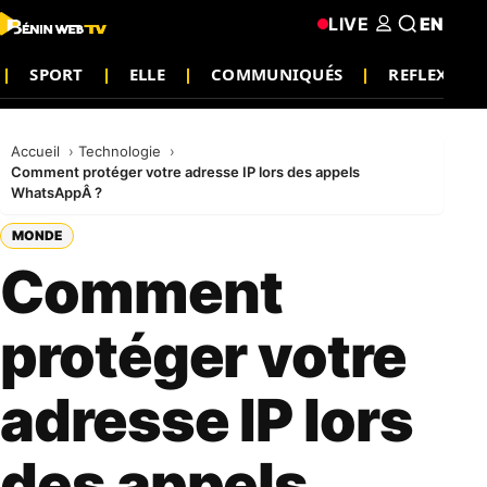
LIVE
EN
SPORT
ELLE
COMMUNIQUÉS
REFLEXION
Accueil
Technologie
Comment protéger votre adresse IP lors des appels
WhatsAppÂ ?
MONDE
Comment
protéger votre
adresse IP lors
des appels