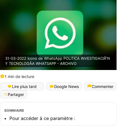
31-03-2022 Icono de WhatsApp POLITICA INVESTIGACIÃ“N
Y TECNOLOGÃA WHATSAPP - ARCHIVO
1 min de lecture
Lire plus tard
Google News
Commenter
Partager
SOMMAIRE
Pour accéder à ce paramètre :