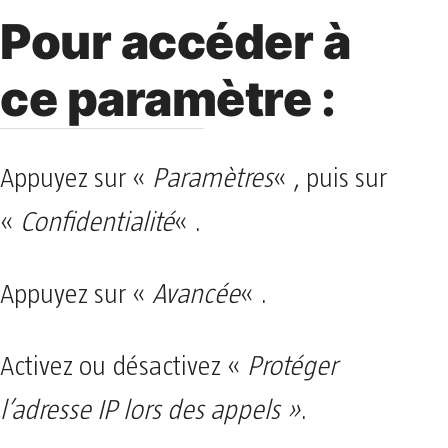
Pour accéder à
ce paramètre :
Appuyez sur «
Paramètres
« , puis sur
«
Confidentialité
« .
Appuyez sur «
Avancée
« .
Activez ou désactivez «
Protéger
l’adresse IP lors des appels »
.