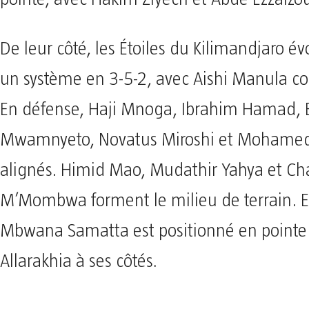
De leur côté, les Étoiles du Kilimandjaro é
un système en 3-5-2, avec Aishi Manula 
En défense, Haji Mnoga, Ibrahim Hamad, 
Mwamnyeto, Novatus Miroshi et Mohamed
alignés. Himid Mao, Mudathir Yahya et Ch
M’Mombwa forment le milieu de terrain. E
Mbwana Samatta est positionné en pointe 
Allarakhia à ses côtés.