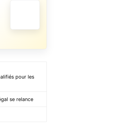
lifiés pour les
égal se relance