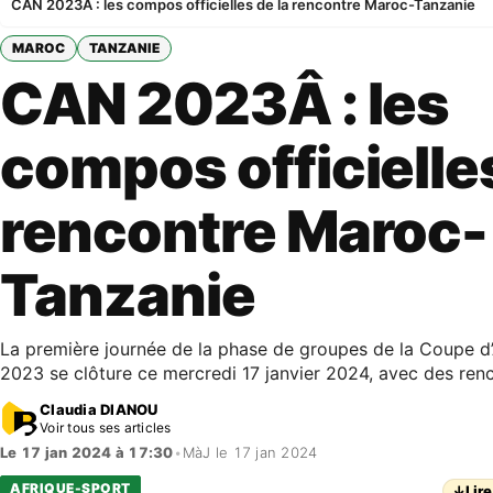
CAN 2023Â : les compos officielles de la rencontre Maroc-Tanzanie
MAROC
TANZANIE
CAN 2023Â : les
compos officielles
rencontre Maroc-
Tanzanie
La première journée de la phase de groupes de la Coupe d’
2023 se clôture ce mercredi 17 janvier 2024, avec des ren
Claudia DIANOU
Voir tous ses articles
Le 17 jan 2024 à 17:30
•
MàJ le 17 jan 2024
AFRIQUE-SPORT
↓
Lire