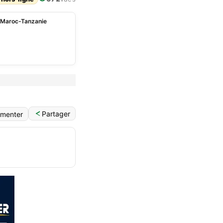
e Maroc-Tanzanie
Partager
menter