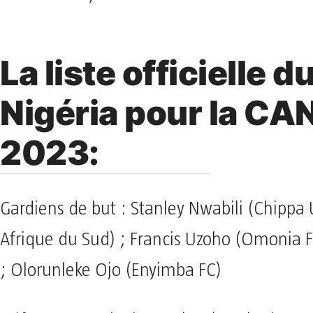
La liste officielle d
Nigéria pour la CA
2023:
Gardiens de but : Stanley Nwabili (Chippa 
Afrique du Sud) ; Francis Uzoho (Omonia F
; Olorunleke Ojo (Enyimba FC)