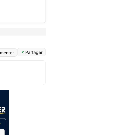
Partager
menter