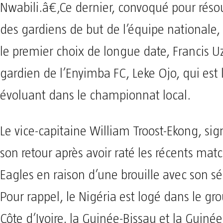
Nwabili.â€‚Ce dernier, convoqué pour résou
des gardiens de but de l’équipe nationale, 
le premier choix de longue date, Francis Uz
gardien de l’Enyimba FC, Leke Ojo, qui est 
évoluant dans le championnat local.
Le vice-capitaine William Troost-Ekong, s
son retour après avoir raté les récents mat
Eagles en raison d’une brouille avec son sé
Pour rappel, le Nigéria est logé dans le gr
Côte d’Ivoire, la Guinée-Bissau et la Guinée