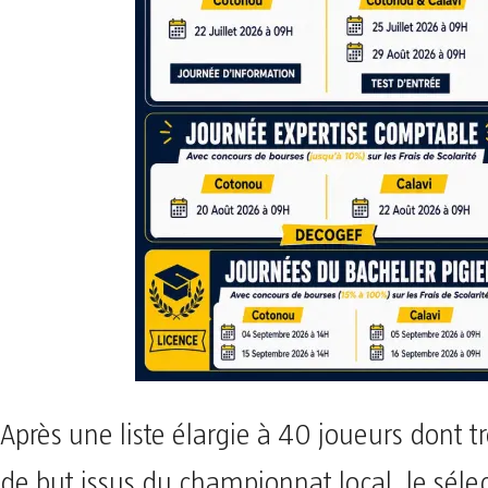
Après une liste élargie à 40 joueurs dont t
de but issus du championnat local, le séle