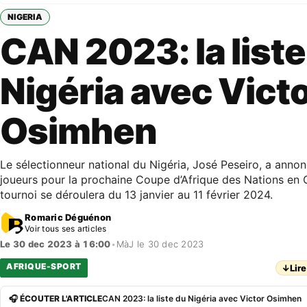
NIGERIA
CAN 2023: la liste
Nigéria avec Vict
Osimhen
Le sélectionneur national du Nigéria, José Peseiro, a annon
joueurs pour la prochaine Coupe d’Afrique des Nations en C
tournoi se déroulera du 13 janvier au 11 février 2024.
Romaric Déguénon
Voir tous ses articles
Le 30 dec 2023 à 16:00
•
MàJ le 30 dec 2023
AFRIQUE-SPORT
↓
Lire
🎧 ÉCOUTER L'ARTICLE
CAN 2023: la liste du Nigéria avec Victor Osimhen