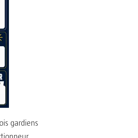
rois gardiens
ctionneur