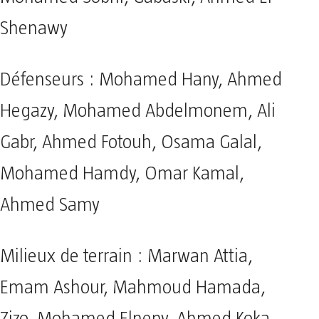
Shenawy
Défenseurs : Mohamed Hany, Ahmed
Hegazy, Mohamed Abdelmonem, Ali
Gabr, Ahmed Fotouh, Osama Galal,
Mohamed Hamdy, Omar Kamal,
Ahmed Samy
Milieux de terrain : Marwan Attia,
Emam Ashour, Mahmoud Hamada,