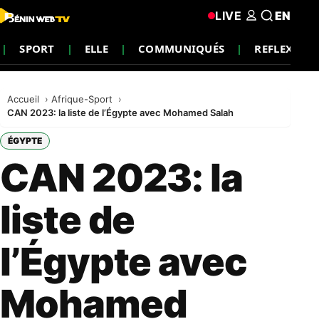
LIVE
EN
SPORT
ELLE
COMMUNIQUÉS
REFLEXION
Accueil
Afrique-Sport
CAN 2023: la liste de l’Égypte avec Mohamed Salah
ÉGYPTE
CAN 2023: la
liste de
l’Égypte avec
Mohamed