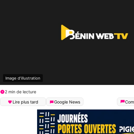
Image d'illustration
2 min de lecture
Lire plus tard
Google News
Com