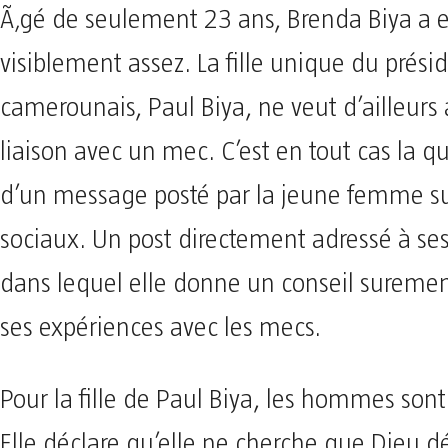
Ã‚gé de seulement 23 ans, Brenda Biya a 
visiblement assez. La fille unique du prési
camerounais, Paul Biya, ne veut d’ailleurs 
liaison avec un mec. C’est en tout cas la q
d’un message posté par la jeune femme su
sociaux. Un post directement adressé à ses
dans lequel elle donne un conseil surement
ses expériences avec les mecs.
Pour la fille de Paul Biya, les hommes sont
Elle déclare qu’elle ne cherche que Dieu d