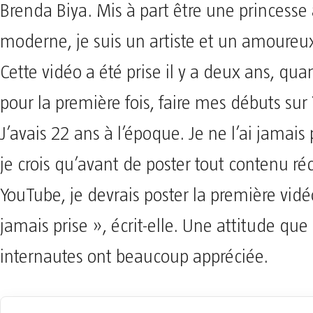
Brenda Biya. Mis à part être une princesse 
moderne, je suis un artiste et un amoureux
Cette vidéo a été prise il y a deux ans, qua
pour la première fois, faire mes débuts sur
J’avais 22 ans à l’époque. Je ne l’ai jamais
je crois qu’avant de poster tout contenu ré
YouTube, je devrais poster la première vidé
jamais prise », écrit-elle. Une attitude que 
internautes ont beaucoup appréciée.