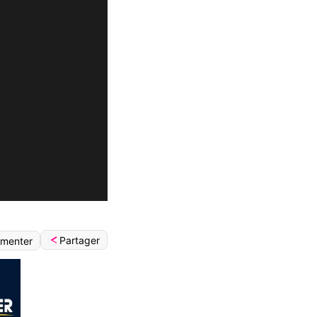
Partager
menter