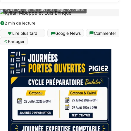
Kylian Mbappé et Luis Enrique@CBS Sports
2 min de lecture
Lire plus tard
Google News
Commenter
Partager