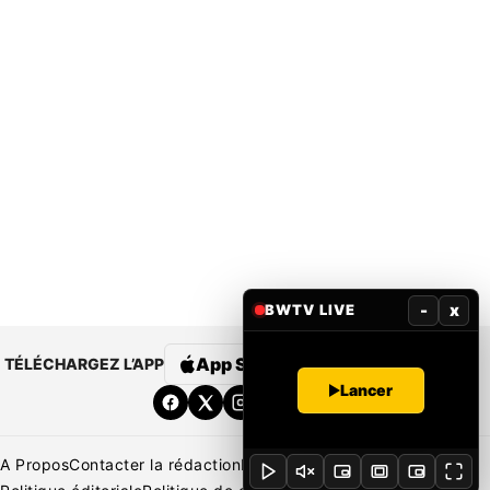
-
x
BWTV LIVE
App Store
Google Play
TÉLÉCHARGEZ L’APP
Lancer
A Propos
Contacter la rédaction
Rédaction
Mentions légales