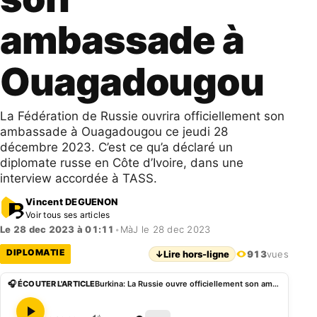
ambassade à
Ouagadougou
La Fédération de Russie ouvrira officiellement son
ambassade à Ouagadougou ce jeudi 28
décembre 2023. C’est ce qu’a déclaré un
diplomate russe en Côte d’Ivoire, dans une
interview accordée à TASS.
Vincent DEGUENON
Voir tous ses articles
Le 28 dec 2023 à 01:11
•
MàJ le 28 dec 2023
DIPLOMATIE
↓
Lire hors-ligne
913
vues
🎧 ÉCOUTER L'ARTICLE
Burkina: La Russie ouvre officiellement son ambassade à Ouagadougou