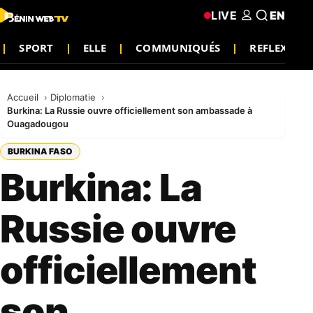
LIVE
EN
SPORT
ELLE
COMMUNIQUÉS
REFLEXION
Accueil
Diplomatie
Burkina: La Russie ouvre officiellement son ambassade à
Ouagadougou
BURKINA FASO
Burkina: La
Russie ouvre
officiellement
son