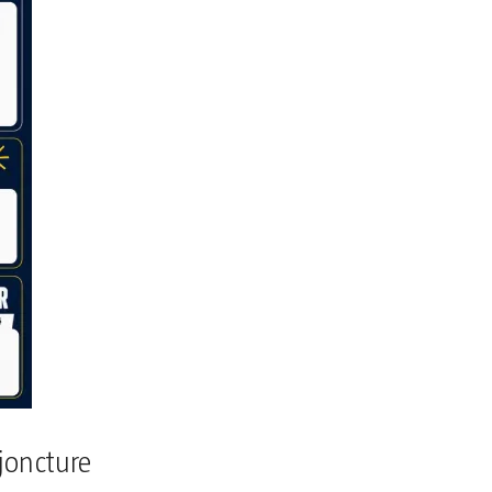
njoncture