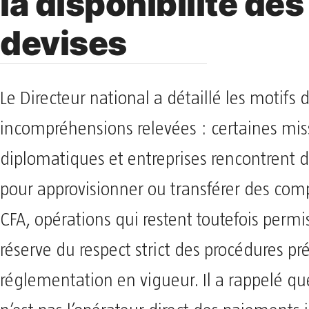
la disponibilité des
devises
Le Directeur national a détaillé les motifs 
incompréhensions relevées : certaines mis
diplomatiques et entreprises rencontrent de
pour approvisionner ou transférer des com
CFA, opérations qui restent toutefois permi
réserve du respect strict des procédures pr
réglementation en vigueur. Il a rappelé q