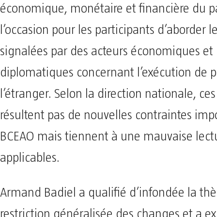
économique, monétaire et financière du pa
l’occasion pour les participants d’aborder le
signalées par des acteurs économiques et
diplomatiques concernant l’exécution de 
l’étranger. Selon la direction nationale, ce
résultent pas de nouvelles contraintes imp
BCEAO mais tiennent à une mauvaise lectu
applicables.
Armand Badiel a qualifié d’infondée la th
restriction généralisée des changes et a e