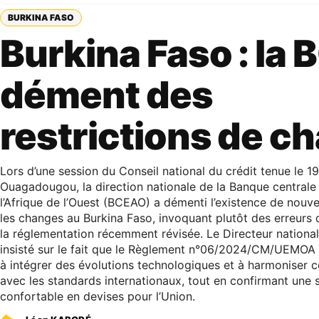
BURKINA FASO
Burkina Faso : la
dément des
restrictions de c
Lors d’une session du Conseil national du crédit tenue le 
Ouagadougou, la direction nationale de la Banque centrale
l’Afrique de l’Ouest (BCEAO) a démenti l’existence de nouvel
les changes au Burkina Faso, invoquant plutôt des erreurs d
la réglementation récemment révisée. Le Directeur national
insisté sur le fait que le Règlement n°06/2024/CM/UEMOA 
à intégrer des évolutions technologiques et à harmoniser c
avec les standards internationaux, tout en confirmant une s
confortable en devises pour l’Union.