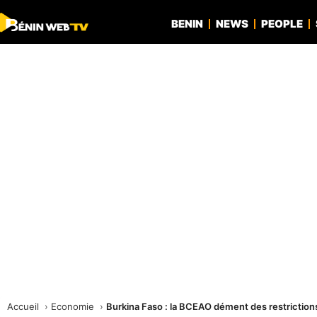
BENIN
NEWS
PEOPLE
Accueil
Economie
Burkina Faso : la BCEAO dément des restrictio