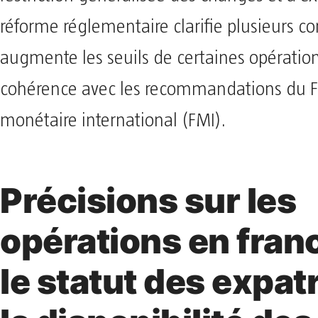
réforme réglementaire clarifie plusieurs co
augmente les seuils de certaines opération
cohérence avec les recommandations du 
monétaire international (FMI).
Précisions sur les
opérations en fran
le statut des expatr